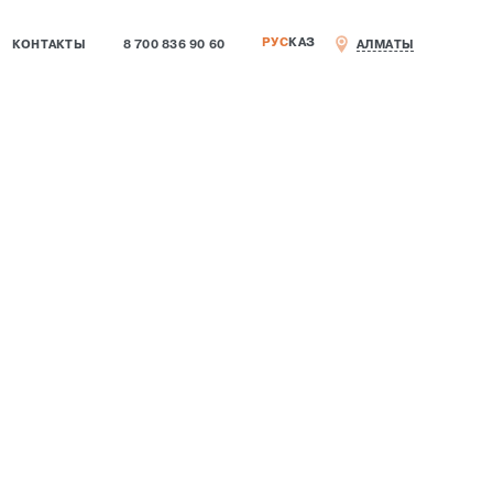
РУС
КАЗ
КОНТАКТЫ
8 700 836 90 60
АЛМАТЫ