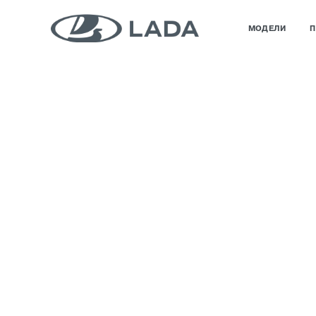
МОДЕЛИ
П