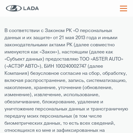
ПОЛИТИКА
КОНФИДЕНЦИАЛЬНОСТИ
В соответствии с Законом РК «О персональных
данных и их защите» от 21 мая 2013 года и иными
законодательными актами РК (далее совместно
именуются как «Закон»), настоящим (далее как
«Субъект данных) предоставляю ТОО «ASTER AUTO»
(«АСТЭР АВТО»), БИН 100240002747 (далее
Компания) безусловное согласие на сбор, обработку,
включая распространение, запись, систематизацию,
накопление, хранение, уточнение (обновление,
изменение), извлечение, использование,
обезличивание, блокирование, удаление и
уничтожение персональных данных и трансграничную
передачу моих персональных (в том числе
биометрических данных, то есть всех сведений,
относящихся ко мне и зафиксированных на