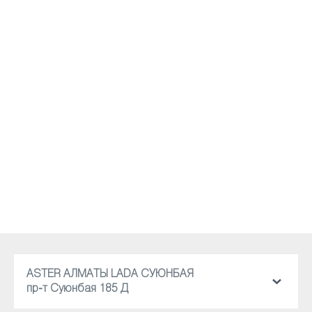
ASTER АЛМАТЫ LADA СУЮНБАЯ
пр-т Суюнбая 185 Д