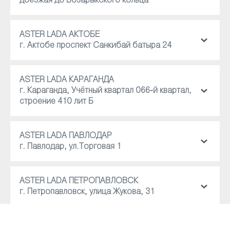
доезжая до Бозарыкского кольца
ASTER LADA АКТОБЕ
г. Актобе проспект Санкибай батыра 24
ASTER LADA КАРАГАНДА
г. Караганда, Учётный квартал 066-й квартал,
строение 410 лит Б
ASTER LADA ПАВЛОДАР
г. Павлодар, ул.Торговая 1
ASTER LADA ПЕТРОПАВЛОВСК
г. Петропавловск, улица Жукова, 31
ASTER LADA УРАЛЬСК